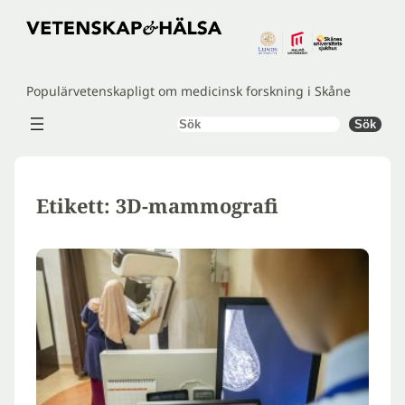
Hoppa
till
innehåll
Populärvetenskapligt om medicinsk forskning i Skåne
Sök
Sök
Etikett:
3D-mammografi