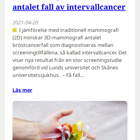
antalet fall av intervallcancer
2021-04-20
I jämförelse med traditionell mammografi
(2D) minskar 3D-mammografi antalet
bröstcancerfall som diagnostiseras mellan
screeningtillfällena, så kallad intervallcancer. Det
visar nya resultat från en stor screeningstudie
genomförd vid Lunds universitet och Skånes
universitetssjukhus. – Få fall…
Läs mer