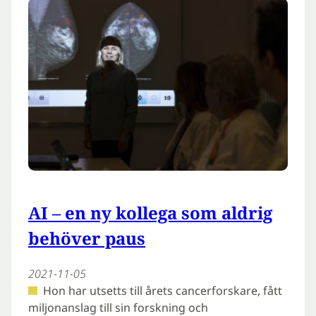
AI – en ny kollega som aldrig
behöver paus
2021-11-05
Hon har utsetts till årets cancerforskare, fått
miljonanslag till sin forskning och