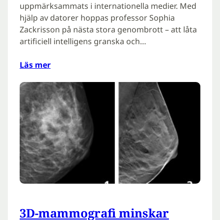
uppmärksammats i internationella medier. Med
hjälp av datorer hoppas professor Sophia
Zackrisson på nästa stora genombrott – att låta
artificiell intelligens granska och…
Läs mer
3D-mammografi minskar