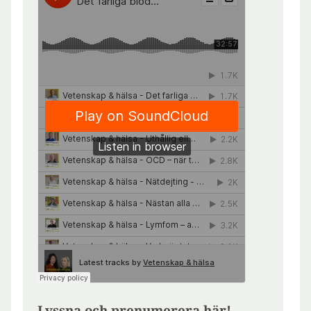
Lyssna och prenumerera här!