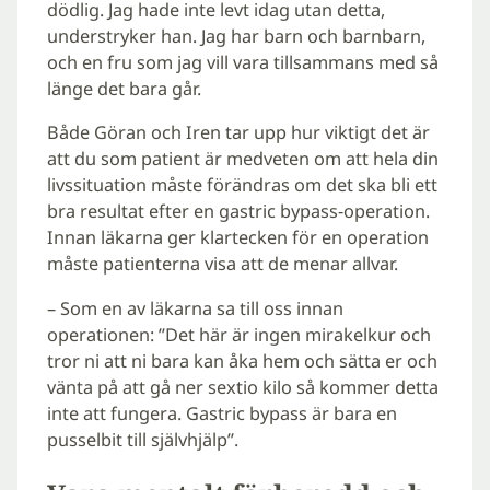
dödlig. Jag hade inte levt idag utan detta,
understryker han. Jag har barn och barnbarn,
och en fru som jag vill vara tillsammans med så
länge det bara går.
Både Göran och Iren tar upp hur viktigt det är
att du som patient är medveten om att hela din
livssituation måste förändras om det ska bli ett
bra resultat efter en gastric bypass-operation.
Innan läkarna ger klartecken för en operation
måste patienterna visa att de menar allvar.
– Som en av läkarna sa till oss innan
operationen: ”Det här är ingen mirakelkur och
tror ni att ni bara kan åka hem och sätta er och
vänta på att gå ner sextio kilo så kommer detta
inte att fungera. Gastric bypass är bara en
pusselbit till självhjälp”.