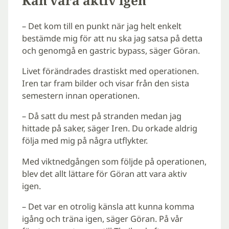
Kan vara aktiv igen
– Det kom till en punkt när jag helt enkelt
bestämde mig för att nu ska jag satsa på detta
och genomgå en gastric bypass, säger Göran.
Livet förändrades drastiskt med operationen.
Iren tar fram bilder och visar från den sista
semestern innan operationen.
– Då satt du mest på stranden medan jag
hittade på saker, säger Iren. Du orkade aldrig
följa med mig på några utflykter.
Med viktnedgången som följde på operationen,
blev det allt lättare för Göran att vara aktiv
igen.
– Det var en otrolig känsla att kunna komma
igång och träna igen, säger Göran. På vår