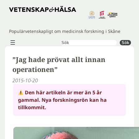
Hoppa
till
innehåll
Populärvetenskapligt om medicinsk forskning i Skåne
Sök
Sök
”Jag hade prövat allt innan
operationen”
2015-10-20
Den här artikeln är mer än 5 år
gammal. Nya forskningsrön kan ha
tillkommit.