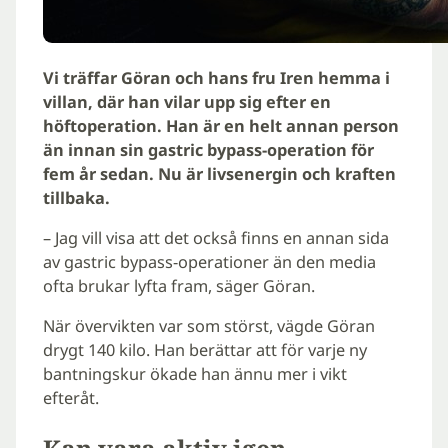
Vi träffar Göran och hans fru Iren hemma i
villan, där han vilar upp sig efter en
höftoperation. Han är en helt annan person
än innan sin gastric bypass-operation för
fem år sedan. Nu är livsenergin och kraften
tillbaka.
– Jag vill visa att det också finns en annan sida
av gastric bypass-operationer än den media
ofta brukar lyfta fram, säger Göran.
När övervikten var som störst, vägde Göran
drygt 140 kilo. Han berättar att för varje ny
bantningskur ökade han ännu mer i vikt
efteråt.