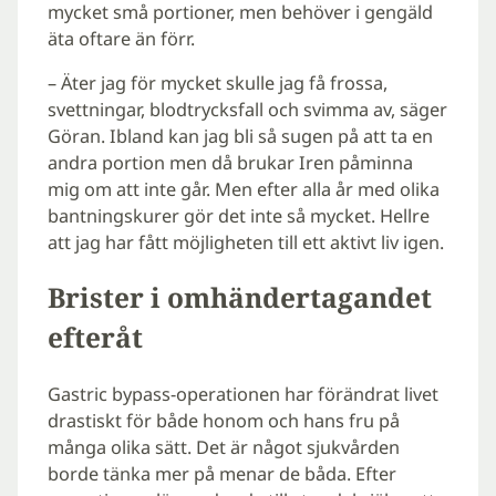
mycket små portioner, men behöver i gengäld
äta oftare än förr.
– Äter jag för mycket skulle jag få frossa,
svettningar, blodtrycksfall och svimma av, säger
Göran. Ibland kan jag bli så sugen på att ta en
andra portion men då brukar Iren påminna
mig om att inte går. Men efter alla år med olika
bantningskurer gör det inte så mycket. Hellre
att jag har fått möjligheten till ett aktivt liv igen.
Brister i omhändertagandet
efteråt
Gastric bypass-operationen har förändrat livet
drastiskt för både honom och hans fru på
många olika sätt. Det är något sjukvården
borde tänka mer på menar de båda. Efter