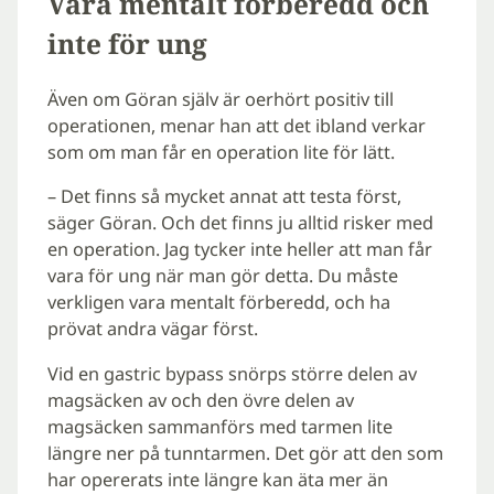
Vara mentalt förberedd och
inte för ung
Även om Göran själv är oerhört positiv till
operationen, menar han att det ibland verkar
som om man får en operation lite för lätt.
– Det finns så mycket annat att testa först,
säger Göran. Och det finns ju alltid risker med
en operation. Jag tycker inte heller att man får
vara för ung när man gör detta. Du måste
verkligen vara mentalt förberedd, och ha
prövat andra vägar först.
Vid en gastric bypass snörps större delen av
magsäcken av och den övre delen av
magsäcken sammanförs med tarmen lite
längre ner på tunntarmen. Det gör att den som
har opererats inte längre kan äta mer än