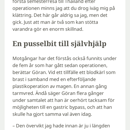
första semesterresa till Thailand efter
operationen minns jag att du drog iväg mig på
klättring. Det här går aldrig sa jag, men det
gick. Just att man är två som kan stötta
varandra gör en enorm skillnad.
En pusselbit till självhjälp
Motgångar har det förstås också funnits under
de fem år som har gått sedan operationen,
berättar Göran. Vid ett tillfälle ett blodkärl som
brast i samband med en efterföljande
plastikoperation av magen. En annan gång
tarmvred. Ändå säger Göran flera gånger
under samtalet att han är oerhört tacksam för
möjligheten till en gastric bypass, och att han
skulle ha gjort samma val även idag.
– Den övervikt jag hade innan är ju i längden