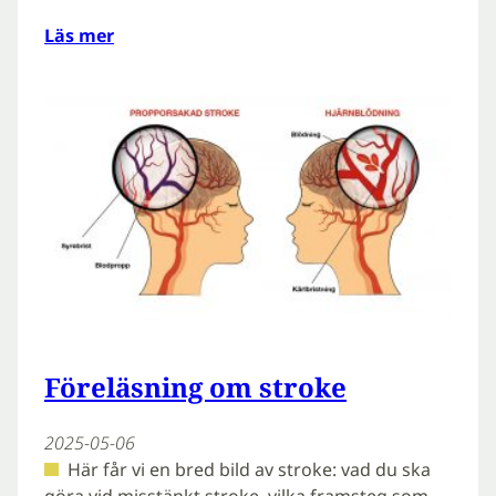
Läs mer
Föreläsning om stroke
2025-05-06
Här får vi en bred bild av stroke: vad du ska
göra vid misstänkt stroke, vilka framsteg som