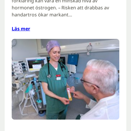
förklaring kan vara en minskad nivå av
hormonet östrogen. – Risken att drabbas av
handartros ökar markant…
Läs mer