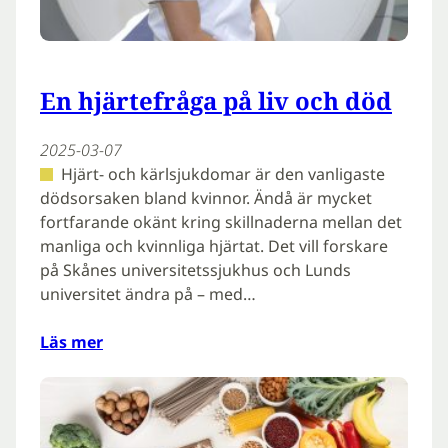
En hjärtefråga på liv och död
2025-03-07
Hjärt- och kärlsjukdomar är den vanligaste
dödsorsaken bland kvinnor. Ändå är mycket
fort­farande okänt kring skillnader­na mellan det
manliga och kvinn­liga hjärtat. Det vill forskare
på Skånes universitetssjukhus och Lunds
universitet ändra på – med…
Läs mer