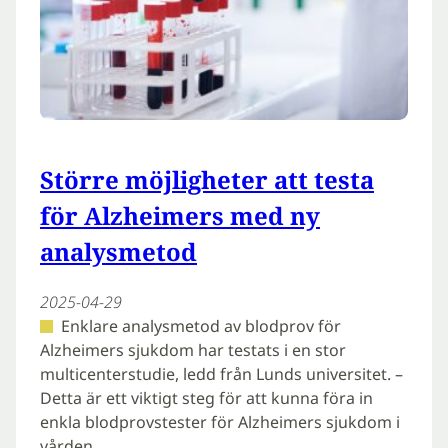
Större möjligheter att testa
för Alzheimers med ny
analysmetod
2025-04-29
Enklare analysmetod av blodprov för
Alzheimers sjukdom har testats i en stor
multicenterstudie, ledd från Lunds universitet. –
Detta är ett viktigt steg för att kunna föra in
enkla blodprovstester för Alzheimers sjukdom i
vården…