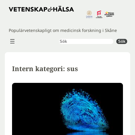
Hoppa
till
innehåll
Populärvetenskapligt om medicinsk forskning i Skåne
Sök
Sök
Intern kategori:
sus