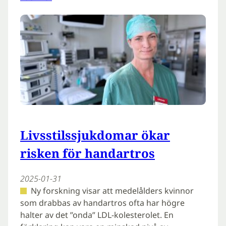
Livsstilssjukdomar ökar
risken för handartros
2025-01-31
Ny forskning visar att medelålders kvinnor
som drabbas av handartros ofta har högre
halter av det ”onda” LDL-kolesterolet. En