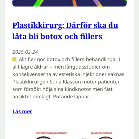
Plastikkirurg: Därför ska du
låta bli botox och fillers
2025-02-24
Allt fler gör botox och fillers-behandlingar i
allt lägre åldrar – men långtidsstudier om
konsekvenserna av estetiska injektioner saknas.
Plastikkirurgen Stina Klasson möter patienter
som försökt höja sina kindknotor men fått
ansiktet ödelagt. Putande läppar,…
Läs mer