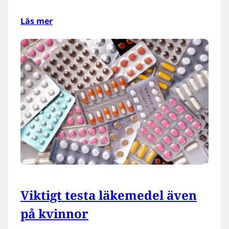
Läs mer
Viktigt testa läkemedel även
på kvinnor