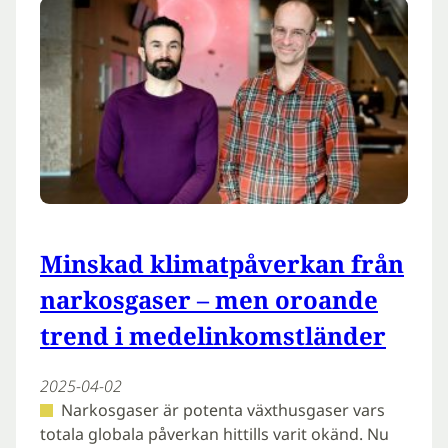
Minskad klimatpåverkan från
narkosgaser – men oroande
trend i medelinkomstländer
2025-04-02
Narkosgaser är potenta växthusgaser vars
totala globala påverkan hittills varit okänd. Nu