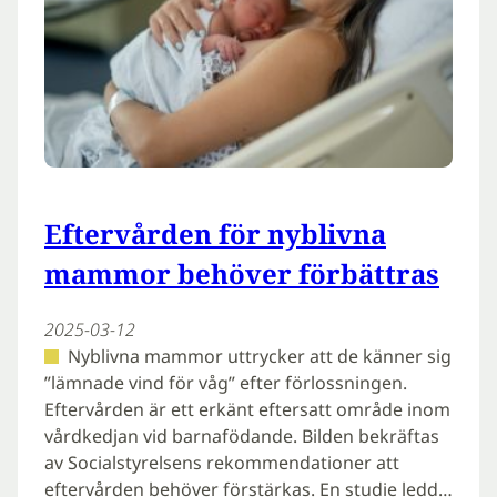
Eftervården för nyblivna
mammor behöver förbättras
2025-03-12
Nyblivna mammor uttrycker att de känner sig
”lämnade vind för våg” efter förlossningen.
Eftervården är ett erkänt eftersatt område inom
vårdkedjan vid barnafödande. Bilden bekräftas
av Socialstyrelsens rekommendationer att
eftervården behöver förstärkas. En studie ledd…