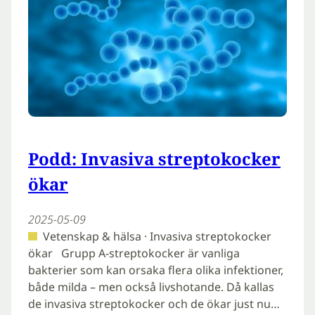
Podd: Invasiva streptokocker
ökar
2025-05-09
Vetenskap & hälsa · Invasiva streptokocker
ökar Grupp A-streptokocker är vanliga
bakterier som kan orsaka flera olika infektioner,
både milda – men också livshotande. Då kallas
de invasiva streptokocker och de ökar just nu…