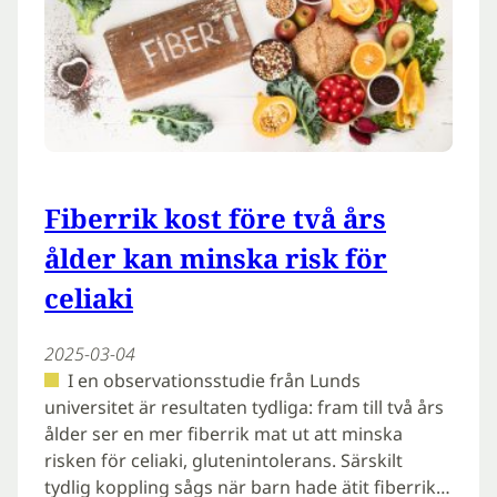
Fiberrik kost före två års
ålder kan minska risk för
celiaki
2025-03-04
I en observationsstudie från Lunds
universitet är resultaten tydliga: fram till två års
ålder ser en mer fiberrik mat ut att minska
risken för celiaki, glutenintolerans. Särskilt
tydlig koppling sågs när barn hade ätit fiberrik…