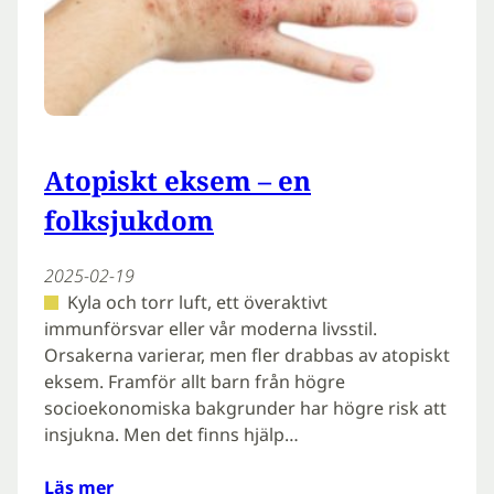
Atopiskt eksem – en
folksjukdom
2025-02-19
Kyla och torr luft, ett överaktivt
immunförsvar eller vår moderna livsstil.
Orsakerna varierar, men fler drabbas av atopiskt
eksem. Framför allt barn från högre
socioekonomiska bakgrunder har högre risk att
insjukna. Men det finns hjälp…
Läs mer