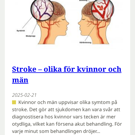
Stroke – olika för kvinnor och
män
2025-02-21
Kvinnor och män uppvisar olika symtom på
stroke. Det gör att sjukdomen kan vara svår att
diag­nostisera hos kvinnor vars tecken är mer
otydliga, vilket kan försena akut behandling. För
varje minut som behandlingen dröjer…