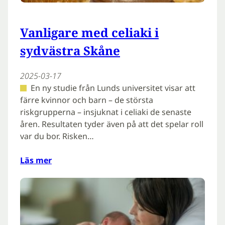
Vanligare med celiaki i
sydvästra Skåne
2025-03-17
En ny studie från Lunds universitet visar att
färre kvinnor och barn – de största
riskgrupperna – insjuknat i celiaki de senaste
åren. Resultaten tyder även på att det spelar roll
var du bor. Risken…
Läs mer