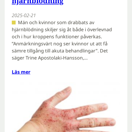
hjärnblödning
2025-02-21
Män och kvinnor som drabbats av
hjärnblödning skiljer sig åt både i överlevnad
och i hur kroppens funktioner påverkas.
”Anmärkningsvärt nog ser kvinnor ut att få
sämre tillgång till akuta behandlingar”. Det
säger Trine Apostolaki-Hansson,…
Läs mer