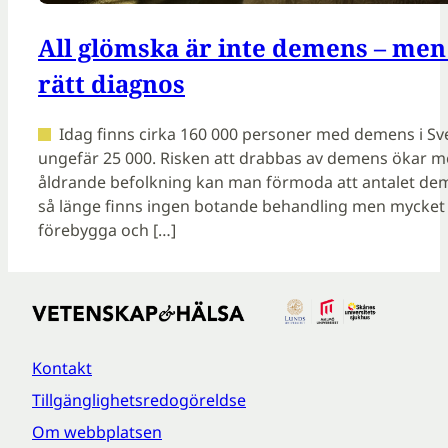
All glömska är inte demens – men
rätt diagnos
Idag finns cirka 160 000 personer med demens i Sve
ungefär 25 000. Risken att drabbas av demens ökar m
åldrande befolkning kan man förmoda att antalet de
så länge finns ingen botande behandling men mycket f
förebygga och […]
Kontakt
Tillgänglighetsredogöreldse
Om webbplatsen