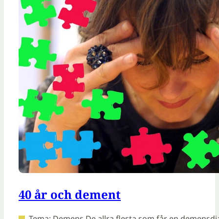
40 år och dement
Tema: Demens De allra flesta som får en demensdiag