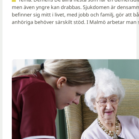
men även yngre kan drabbas. Sjukdomen är densamm
befinner sig mitt i livet, med jobb och familj, gör att
anhöriga behöver särskilt stöd. I Malmö arbetar man s