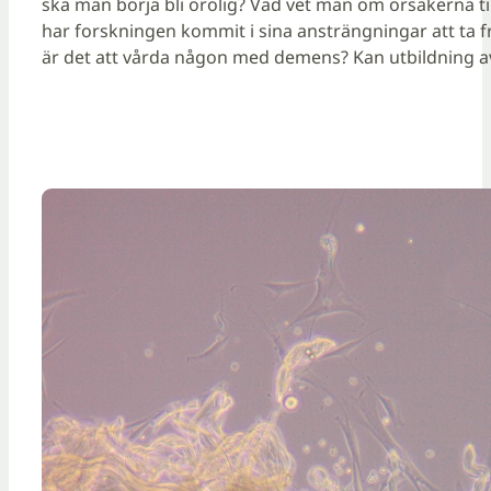
ska man börja bli orolig? Vad vet man om orsakerna ti
har forskningen kommit i sina ansträngningar att ta 
är det att vårda någon med demens? Kan utbildning a