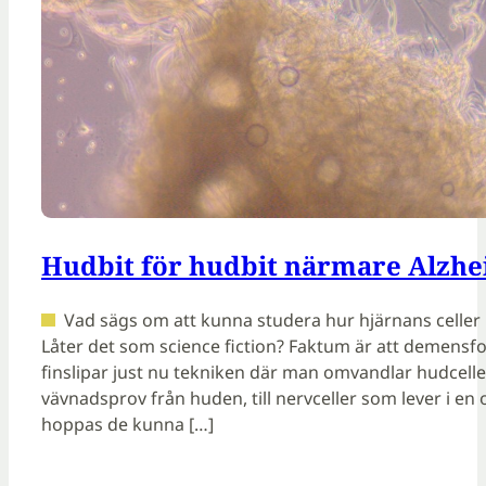
Hudbit för hudbit närmare Alzhe
Vad sägs om att kunna studera hur hjärnans celler
Låter det som science fiction? Faktum är att demensf
finslipar just nu tekniken där man omvandlar hudcelle
vävnadsprov från huden, till nervceller som lever i en 
hoppas de kunna […]