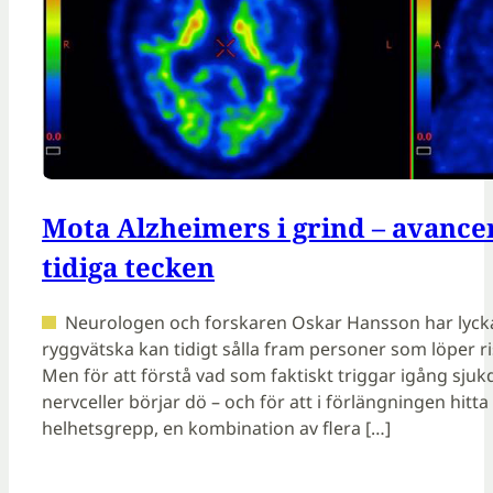
Mota Alzheimers i grind – avance
tidiga tecken
Neurologen och forskaren Oskar Hansson har lyckat
ryggvätska kan tidigt sålla fram personer som löper r
Men för att förstå vad som faktiskt triggar igång sj
nervceller börjar dö – och för att i förlängningen hitta
helhetsgrepp, en kombination av flera […]