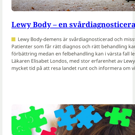
Lewy Body – en svårdiagnosticer
Lewy Body-demens är svårdiagnosticerad och misst
Patienter som får rätt diagnos och rätt behandling ka
förbättring medan en felbehandling kan i värsta fall leda
Läkaren Elisabet Londos, med stor erfarenhet av Lewy
mycket tid på att resa landet runt och informera om v