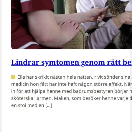
Lindrar symtomen genom rätt b
Ella har skrikit nästan hela natten, rivit sönder si
medicin hon fått har inte haft någon större effekt.
in för att hjälpa henne med badrumsbestyren börjar h
sköterska i armen. Maken, som besöker henne varje d
en stol med en […]