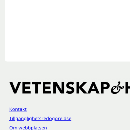
Kontakt
Tillgänglighetsredogöreldse
Om webbplatsen