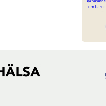
Barnasinne 
– om barns