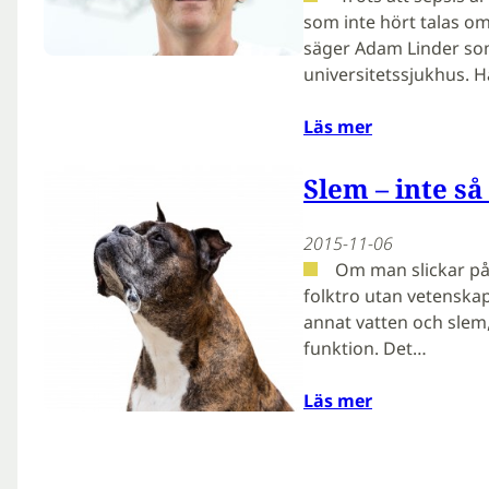
som inte hört talas om 
säger Adam Linder som
universitetssjukhus. 
Läs mer
Slem – inte så
2015-11-06
Om man slickar på e
folktro utan vetenskapl
annat vatten och slem,
funktion. Det…
Läs mer