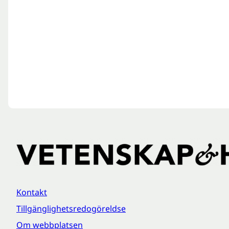
Kontakt
Tillgänglighetsredogöreldse
Om webbplatsen