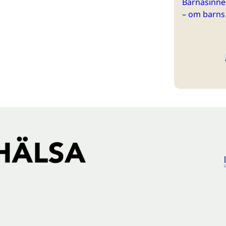
Barnasinne 
– om barns