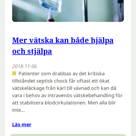
Mer vätska kan både hjälpa
och stjälpa
2018-11-06
Patienter som drabbas av det kritiska
tillståndet septisk chock får oftast ett ökat
vätskeläckage från kärl till vävnad och kan då
vara i behov av intravenös vätskebehandling för
att stabilisera blodcirkulationen. Men alla blir
inte…
Läs mer