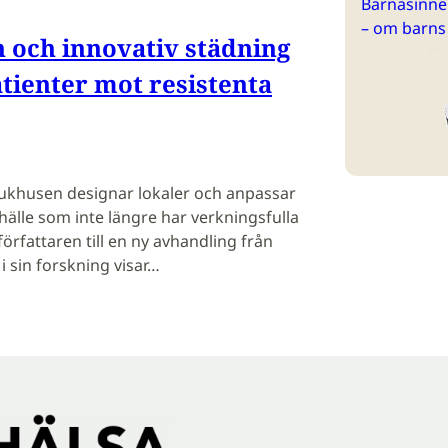
Barnasinne 
– om barns
 och innovativ städning
tienter mot resistenta
sjukhusen designar lokaler och anpassar
mhälle som inte längre har verkningsfulla
författaren till en ny avhandling från
i sin forskning visar…