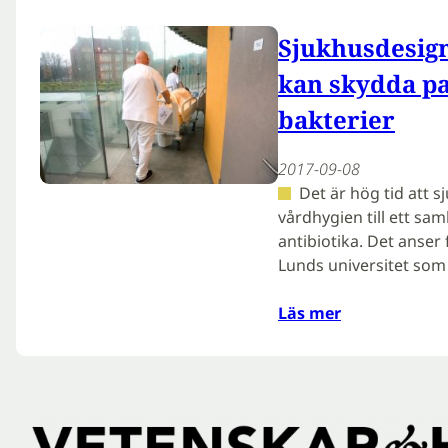
Sjukhusdesign
kan skydda pa
bakterier
2017-09-08
Det är hög tid att 
vårdhygien till ett sa
antibiotika. Det anser 
Lunds universitet som 
Läs mer