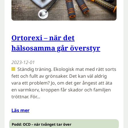
Ortorexi – när det
hälsosamma går överstyr
2023-12-01
Ständig träning. Ekologisk mat med rätt sorts
fett och fullt av grönsaker. Det kan väl aldrig
vara ett problem? Jo, om det ger ångest att äta
en varmkorv, kroppen får skador och familjen
tröttnar. För…
Läs mer
Podd: OCD – när tvånget tar över