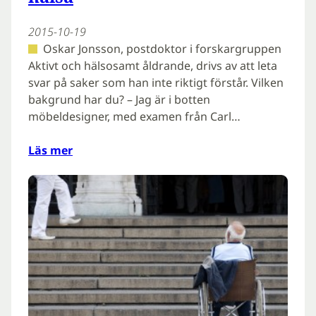
2015-10-19
Oskar Jonsson, postdoktor i forskargruppen
Aktivt och hälsosamt åldrande, drivs av att leta
svar på saker som han inte riktigt förstår. Vilken
bakgrund har du? – Jag är i botten
möbeldesigner, med examen från Carl…
Läs mer