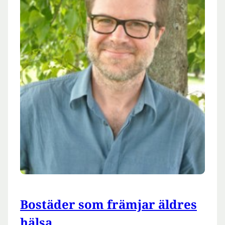
Bostäder som främjar äldres
hälsa