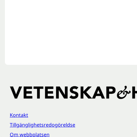
Kontakt
Tillgänglighetsredogöreldse
Om webbplatsen