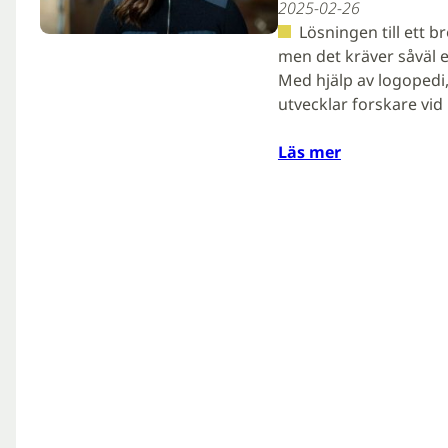
2025-02-26
Lösningen till ett b
men det kräver såväl 
Med hjälp av logopedi
utvecklar forskare vi
Läs mer