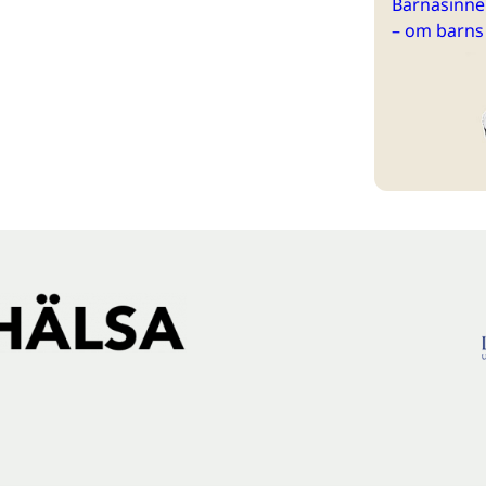
Barnasinne 
– om barns