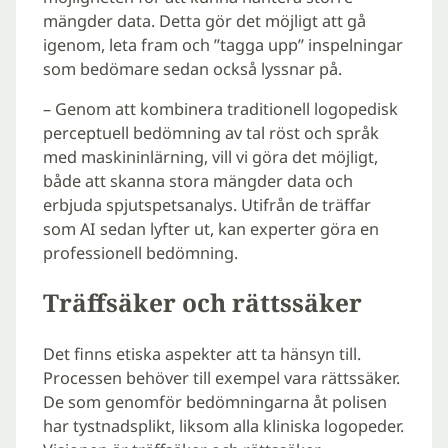
mängder data. Detta gör det möjligt att gå
igenom, leta fram och ”tagga upp” inspelningar
som bedömare sedan också lyssnar på.
– Genom att kombinera traditionell logopedisk
perceptuell bedömning av tal röst och språk
med maskininlärning, vill vi göra det möjligt,
både att skanna stora mängder data och
erbjuda spjutspetsanalys. Utifrån de träffar
som AI sedan lyfter ut, kan experter göra en
professionell bedömning.
Träffsäker och rättssäker
Det finns etiska aspekter att ta hänsyn till.
Processen behöver till exempel vara rättssäker.
De som genomför bedömningarna åt polisen
har tystnadsplikt, liksom alla kliniska logopeder.