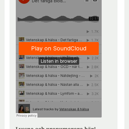
Lyssna och prenumerera här!