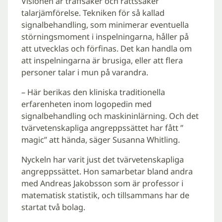
Visionen är träffsäker och rättssäker
talarjämförelse. Tekniken för så kallad
signalbehandling, som minimerar eventuella
störningsmoment i inspelningarna, håller på
att utvecklas och förfinas. Det kan handla om
att inspelningarna är brusiga, eller att flera
personer talar i mun på varandra.
– Här berikas den kliniska traditionella
erfarenheten inom logopedin med
signalbehandling och maskininlärning. Och det
tvärvetenskapliga angreppssättet har fått ”
magic” att hända, säger Susanna Whitling.
Nyckeln har varit just det tvärvetenskapliga
angreppssättet. Hon samarbetar bland andra
med Andreas Jakobsson som är professor i
matematisk statistik, och tillsammans har de
startat två bolag.