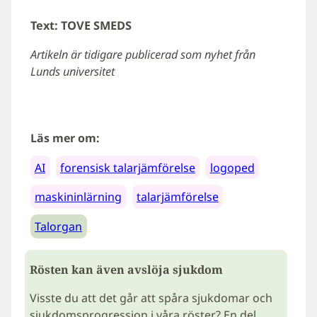
Text: TOVE SMEDS
Artikeln är tidigare publicerad som nyhet från
Lunds universitet
Läs mer om:
AI
forensisk talarjämförelse
logoped
maskininlärning
talarjämförelse
Talorgan
Rösten kan även avslöja sjukdom
Visste du att det går att spåra sjukdomar och
sjukdomsprogression i våra röster? En del