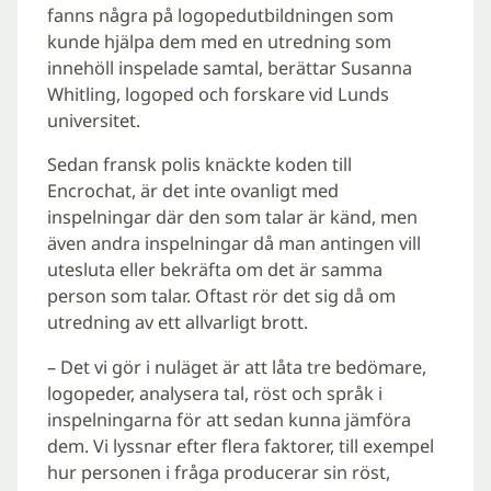
fanns några på logopedutbildningen som
kunde hjälpa dem med en utredning som
innehöll inspelade samtal, berättar Susanna
Whitling, logoped och forskare vid Lunds
universitet.
Sedan fransk polis knäckte koden till
Encrochat, är det inte ovanligt med
inspelningar där den som talar är känd, men
även andra inspelningar då man antingen vill
utesluta eller bekräfta om det är samma
person som talar. Oftast rör det sig då om
utredning av ett allvarligt brott.
– Det vi gör i nuläget är att låta tre bedömare,
logopeder, analysera tal, röst och språk i
inspelningarna för att sedan kunna jämföra
dem. Vi lyssnar efter flera faktorer, till exempel
hur personen i fråga producerar sin röst,