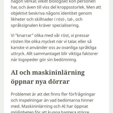
någon verkar, vilket biologiskt kön personen
har, och även till viss del kroppsstorlek. Men att
objektivt beskriva någons identitet genom
likheter och skillnader i röst-, tal-, och
språksignalen kräver specialisering.
Vi ”knarrar” olika med vår röst, vi pressar
rösten lite olika mycket när vi talar, eller så
kanske vi använder oss av ovanliga språkliga
uttryck. Allt sammantaget blir viktiga faktorer
när logopeder gör sin bedömning.
AI och maskininlärning
öppnar nya dörrar
Problemet är att det finns fler förfrågningar
och inspelningar än vad bedömarna hinner
med. Maskininlärning och AI har öppnat
möjligheten för att kunna hantera större