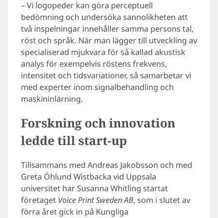
– Vi logopeder kan göra perceptuell
bedömning och undersöka sannolikheten att
två inspelningar innehåller samma persons tal,
röst och språk. När man lägger till utveckling av
specialiserad mjukvara för så kallad akustisk
analys för exempelvis röstens frekvens,
intensitet och tidsvariationer, så samarbetar vi
med experter inom signalbehandling och
maskininlärning.
Forskning och innovation
ledde till start-up
Tillsammans med Andreas Jakobsson och med
Greta Öhlund Wistbacka vid Uppsala
universitet har Susanna Whitling startat
företaget
Voice Print Sweden AB
, som i slutet av
förra året gick in på Kungliga