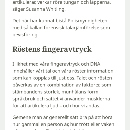
artikulerar, verkar röra tungan och läpparna,
säger Susanna Whitling.
Det här har kunnat bistå Polismyndigheten
med så kallad forensisk talarjämförelse som
bevisföring.
Röstens fingeravtryck
I likhet med våra fingeravtryck och DNA
innehåller vårt tal och våra röster information
som kan kopplas till just oss. Talet och rösten
påverkas av en kombination av faktorer, som
stämbandens storlek, munhålans form,
språkbruk och sättet vi använder musklerna
för att artikulera ljud – och hur vi andas.
Gemene man är generellt sätt bra på att höra
hur gammal en person är, hur trött eller vaken