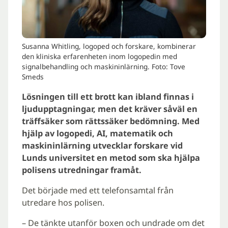
Susanna Whitling, logoped och forskare, kombinerar
den kliniska erfarenheten inom logopedin med
signalbehandling och maskininlärning. Foto: Tove
Smeds
Lösningen till ett brott kan ibland finnas i
ljudupptagningar, men det kräver såväl en
träffsäker som rättssäker bedömning. Med
hjälp av logopedi, AI, matematik och
maskininlärning utvecklar forskare vid
Lunds universitet en metod som ska hjälpa
polisens utredningar framåt.
Det började med ett telefonsamtal från
utredare hos polisen.
– De tänkte utanför boxen och undrade om det