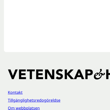
Kontakt
Tillgänglighetsredogöreldse
Om webbplatsen