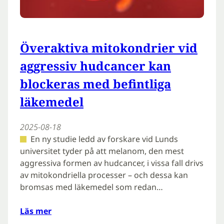
Överaktiva mitokondrier vid
aggressiv hudcancer kan
blockeras med befintliga
läkemedel
2025-08-18
En ny studie ledd av forskare vid Lunds
universitet tyder på att melanom, den mest
aggressiva formen av hudcancer, i vissa fall drivs
av mitokondriella processer – och dessa kan
bromsas med läkemedel som redan…
Läs mer