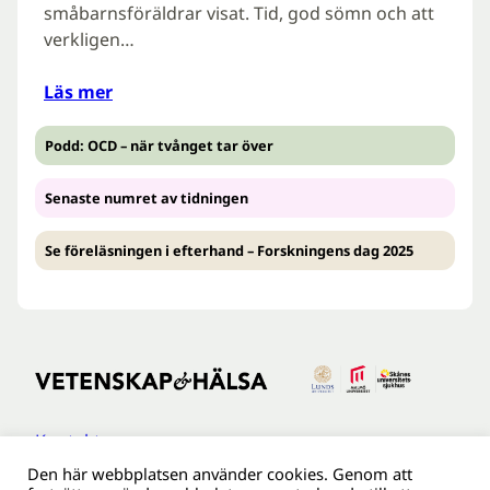
småbarnsföräldrar visat. Tid, god sömn och att
verkligen…
Läs mer
Podd: OCD – när tvånget tar över
Senaste numret av tidningen
Se föreläsningen i efterhand – Forskningens dag 2025
Kontakt
Den här webbplatsen använder cookies. Genom att
Tillgänglighetsredogöreldse