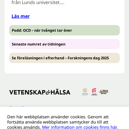
från Lunds universitet.…
Läs mer
Podd: OCD – när tvånget tar över
Senaste numret av tidningen
Se föreläsningen i efterhand – Forskningens dag 2025
Kontakt
Den här webbplatsen använder cookies. Genom att
Tillgänglighetsredogöreldse
fortsätta använda webbplatsen samtycker du till att
Om webbplatsen
cookies används.
Mer information om cookies finns här.