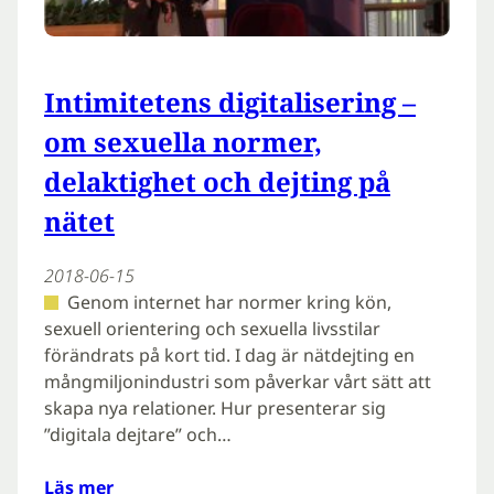
Intimitetens digitalisering –
om sexuella normer,
delaktighet och dejting på
nätet
2018-06-15
Genom internet har normer kring kön,
sexuell orientering och sexuella livsstilar
förändrats på kort tid. I dag är nätdejting en
mångmiljonindustri som påverkar vårt sätt att
skapa nya relationer. Hur presenterar sig
”digitala dejtare” och…
Läs mer