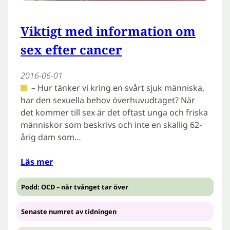
Viktigt med information om
sex efter cancer
2016-06-01
– Hur tänker vi kring en svårt sjuk människa,
har den sexuella behov överhuvudtaget? När
det kommer till sex är det oftast unga och friska
människor som beskrivs och inte en skallig 62-
årig dam som…
Läs mer
Podd: OCD – när tvånget tar över
Senaste numret av tidningen