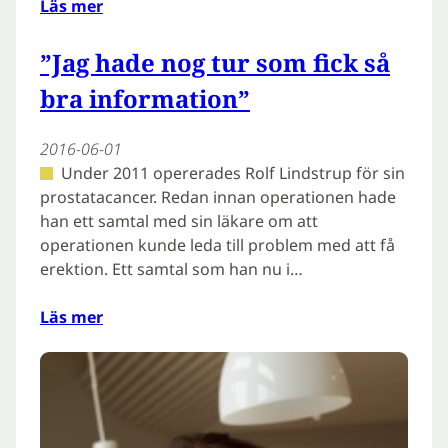
Läs mer
”Jag hade nog tur som fick så
bra information”
2016-06-01
Under 2011 opererades Rolf Lindstrup för sin
prostatacancer. Redan innan operationen hade
han ett samtal med sin läkare om att
operationen kunde leda till problem med att få
erektion. Ett samtal som han nu i…
Läs mer