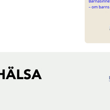
Barnasinne 
– om barns