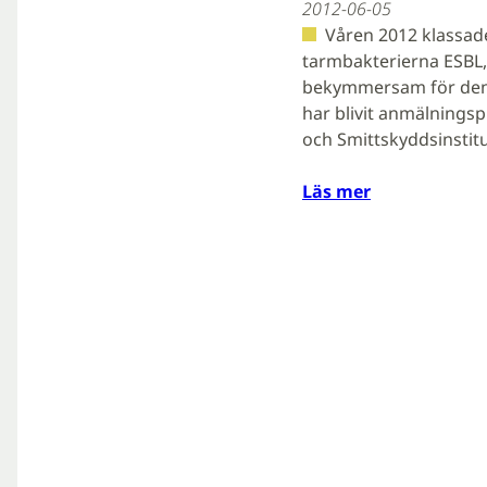
2012-06-05
Våren 2012 klassad
tarmbakterierna ESBL,
bekymmersam för den 
har blivit anmälningspl
och Smittskyddsinstit
Läs mer