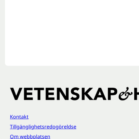
Kontakt
Tillgänglighetsredogöreldse
Om webbplatsen