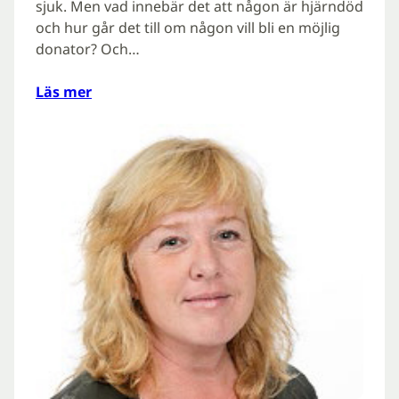
sjuk. Men vad innebär det att någon är hjärndöd
och hur går det till om någon vill bli en möjlig
donator? Och…
Läs mer