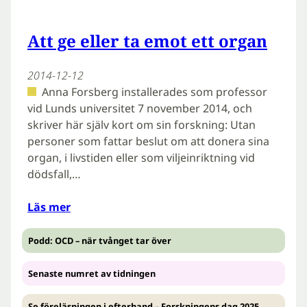
Att ge eller ta emot ett organ
2014-12-12
Anna Forsberg installerades som professor
vid Lunds universitet 7 november 2014, och
skriver här själv kort om sin forskning: Utan
personer som fattar beslut om att donera sina
organ, i livstiden eller som viljeinriktning vid
dödsfall,…
Läs mer
Podd: OCD – när tvånget tar över
Senaste numret av tidningen
Se föreläsningen i efterhand – Forskningens dag 2025