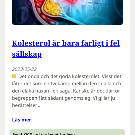
Kolesterol är bara farligt i fel
sällskap
2023-05-22
Det onda och det goda kolesterolet. Visst det
låter det som en tvekamp mellan den snälla och
den elaka häxan i en saga. Kanske är det därför
begreppen fått sådant genomslag. Vi gillar ju
berättelser…
Läs mer
Podd: OCD – när tvånget tar över