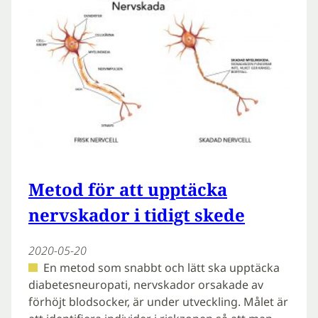
Metod för att upptäcka
nervskador i tidigt skede
2020-05-20
En metod som snabbt och lätt ska upptäcka
diabetesneuropati, nervskador orsakade av
förhöjt blodsocker, är under utveckling. Målet är