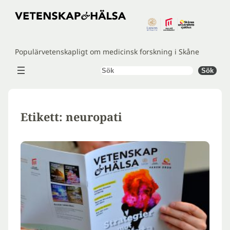
Hoppa
till
innehåll
Populärvetenskapligt om medicinsk forskning i Skåne
Sök
Sök
Etikett:
neuropati