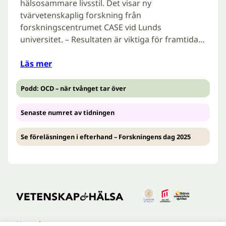
hälsosammare livsstil. Det visar ny
tvärvetenskaplig forskning från
forskningscentrumet CASE vid Lunds
universitet. – Resultaten är viktiga för framtida…
Läs mer
Podd: OCD – när tvånget tar över
Senaste numret av tidningen
Se föreläsningen i efterhand – Forskningens dag 2025
Kontakt