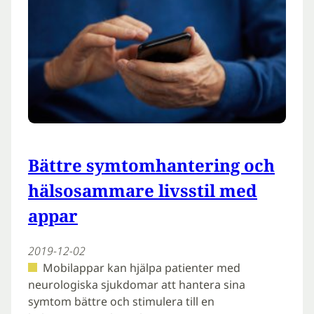
Bättre symtomhantering och
hälsosammare livsstil med
appar
2019-12-02
Mobilappar kan hjälpa patienter med
neurologiska sjukdomar att hantera sina
symtom bättre och stimulera till en