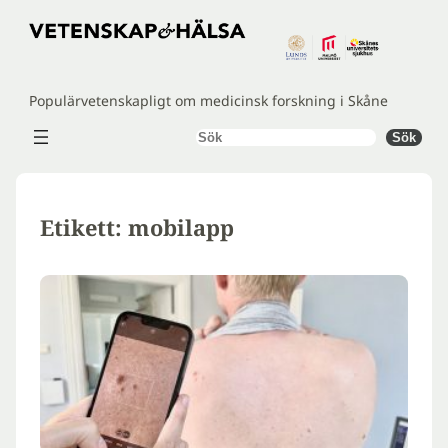
Hoppa
till
innehåll
Populärvetenskapligt om medicinsk forskning i Skåne
Sök
Sök
Etikett:
mobilapp