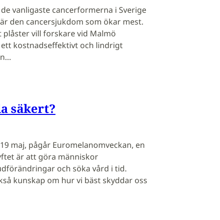
de vanligaste cancerformerna i Sverige
är den cancersjukdom som ökar mest.
 plåster vill forskare vid Malmö
ett kostnadseffektivt och lindrigt
an…
la säkert?
-19 maj, pågår Euromelanomveckan, en
tet är att göra människor
örändringar och söka vård i tid.
kså kunskap om hur vi bäst skyddar oss