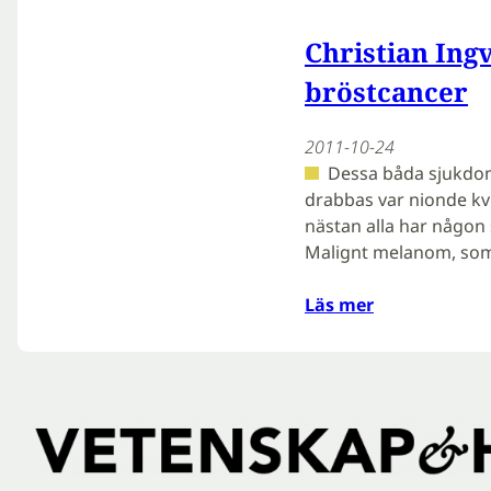
Christian Ing
bröstcancer
2011-10-24
Dessa båda sjukdoma
drabbas var nionde kvi
nästan alla har någon
Malignt melanom, som
Läs mer