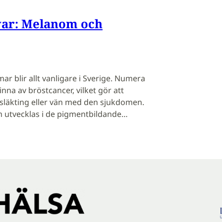
var: Melanom och
r blir allt vanligare i Sverige. Numera
nna av bröstcancer, vilket gör att
 släkting eller vän med den sjukdomen.
 utvecklas i de pigmentbildande…