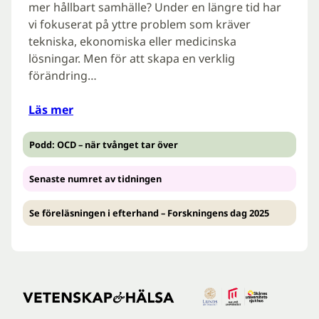
mer hållbart samhälle? Under en längre tid har
vi fokuserat på yttre problem som kräver
tekniska, ekonomiska eller medicinska
lösningar. Men för att skapa en verklig
förändring…
Läs mer
Podd: OCD – när tvånget tar över
Senaste numret av tidningen
Se föreläsningen i efterhand – Forskningens dag 2025