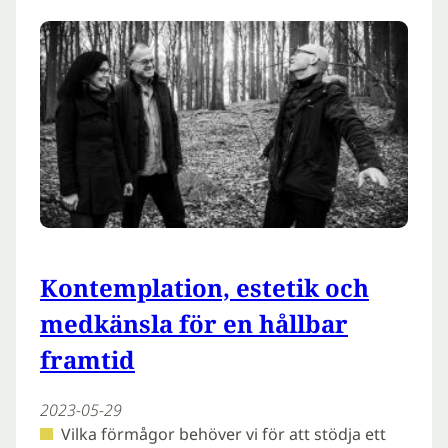
Kontemplation, estetik och
medkänsla för en hållbar
framtid
2023-05-29
Vilka förmågor behöver vi för att stödja ett