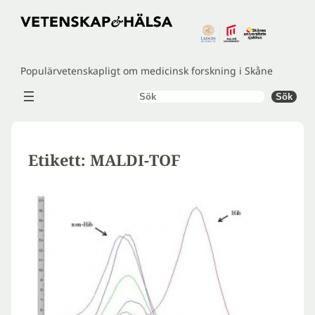
Hoppa
till
innehåll
Populärvetenskapligt om medicinsk forskning i Skåne
Sök
Sök
Etikett:
MALDI-TOF