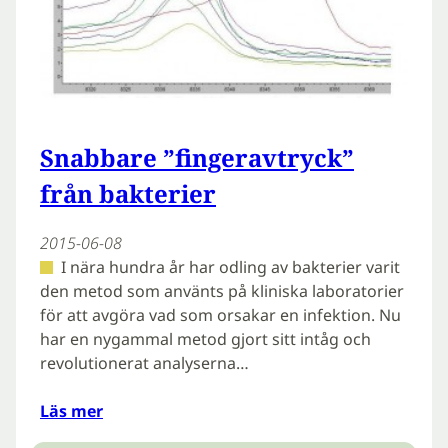
Snabbare ”fingeravtryck”
från bakterier
2015-06-08
I nära hundra år har odling av bakterier varit
den metod som använts på kliniska laboratorier
för att avgöra vad som orsakar en infektion. Nu
har en nygammal metod gjort sitt intåg och
revolutionerat analyserna…
Läs mer