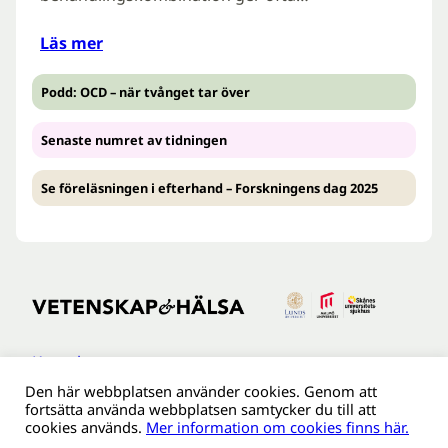
Läs mer
Podd: OCD – när tvånget tar över
Senaste numret av tidningen
Se föreläsningen i efterhand – Forskningens dag 2025
Kontakt
Den här webbplatsen använder cookies. Genom att
Tillgänglighetsredogöreldse
fortsätta använda webbplatsen samtycker du till att
Om webbplatsen
cookies används.
Mer information om cookies finns här.