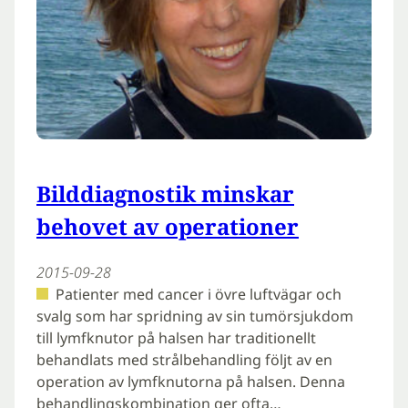
Bilddiagnostik minskar
behovet av operationer
2015-09-28
Patienter med cancer i övre luftvägar och
svalg som har spridning av sin tumörsjukdom
till lymfknutor på halsen har traditionellt
behandlats med strålbehandling följt av en
operation av lymfknutorna på halsen. Denna
behandlingskombination ger ofta…