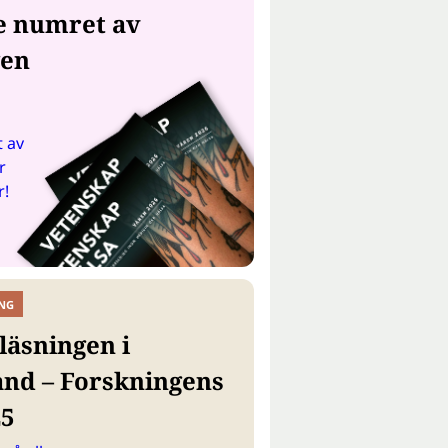
e numret av
gen
 av
r
r!
NG
läsningen i
and – Forskningens
25