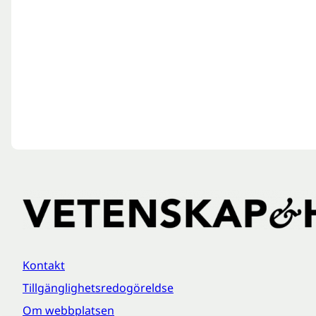
Kontakt
Tillgänglighetsredogöreldse
Om webbplatsen