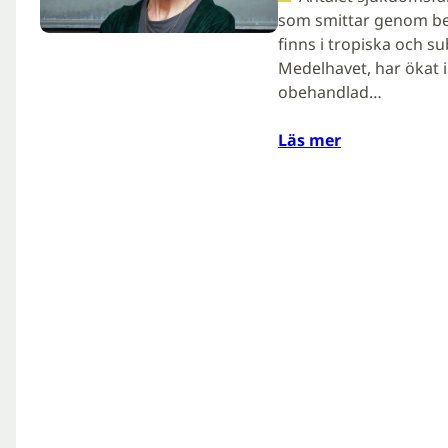
som smittar genom be
finns i tropiska och s
Medelhavet, har ökat i
obehandlad…
Läs mer