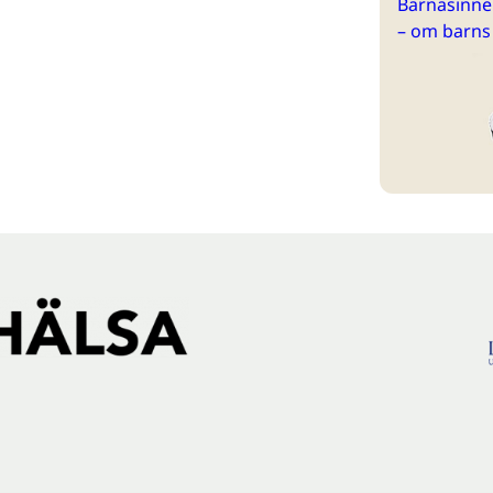
Barnasinne 
– om barns