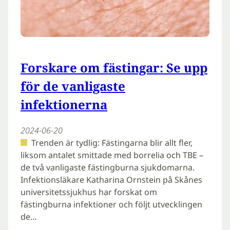
Forskare om fästingar: Se upp
för de vanligaste
infektionerna
2024-06-20
Trenden är tydlig: Fästingarna blir allt fler,
liksom antalet smittade med borrelia och TBE –
de två vanligaste fästingburna sjukdomarna.
Infektionsläkare Katharina Ornstein på Skånes
universitetssjukhus har forskat om
fästingburna infektioner och följt utvecklingen
de…