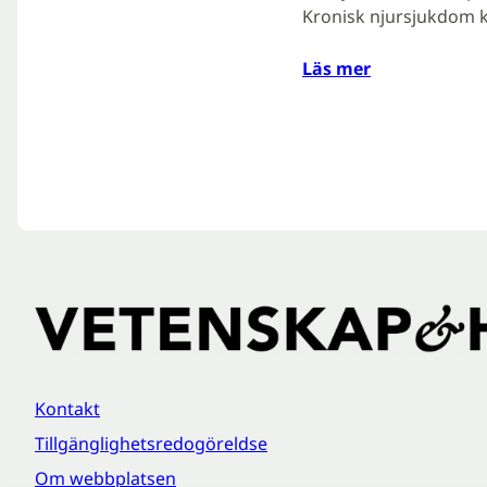
Kronisk njursjukdom 
Läs mer
Kontakt
Tillgänglighetsredogöreldse
Om webbplatsen