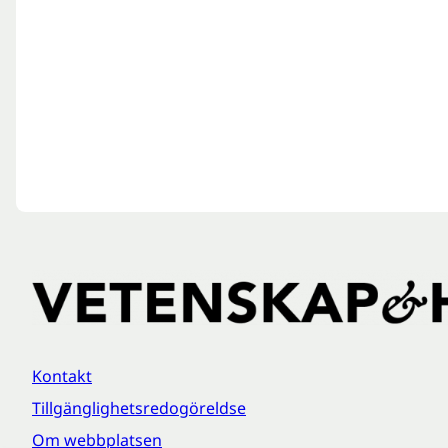
Kontakt
Tillgänglighetsredogöreldse
Om webbplatsen