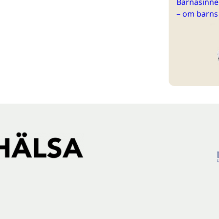
Barnasinne 
– om barns