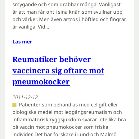
smygande och som drabbar många. Vanligast
är att man får ont i sina knän som svullnar upp
och värker. Men även artros i höftled och fingrar
är vanliga. Vid…
Läs mer
Reumatiker behöver
vaccinera sig oftare mot
pneumokocker
2011-12-12
Patienter som behandlas med cellgift eller
biologiska medel mot ledgångsreumatism och
inflammatorisk ryggsjukdom svarar inte lika bra
på vaccin mot pneumokocker som friska
individer. Det har forskare i Lund och Malmö