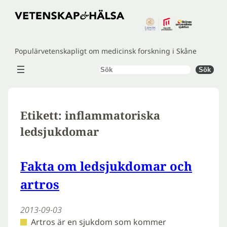
Hoppa
till
innehåll
Populärvetenskapligt om medicinsk forskning i Skåne
Sök
Sök
Etikett:
inflammatoriska
ledsjukdomar
Fakta om ledsjukdomar och
artros
2013-09-03
Artros är en sjukdom som kommer