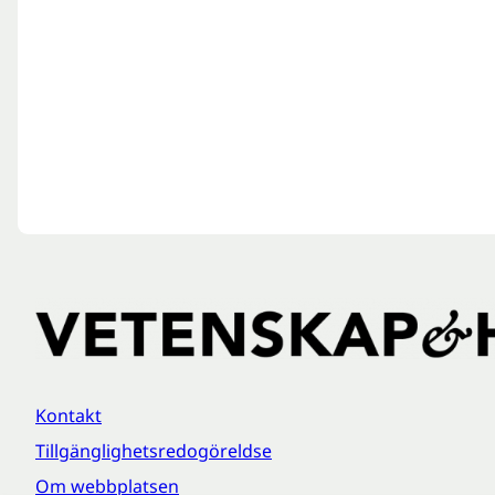
Kontakt
Tillgänglighetsredogöreldse
Om webbplatsen