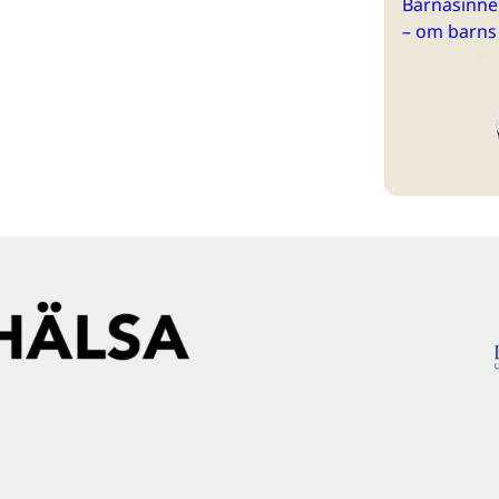
Barnasinne 
– om barns