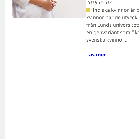
2019-05-02
Indiska kvinnor är
kvinnor när de utveckl
från Lunds universite
en genvariant som öka
svenska kvinnor…
Läs mer