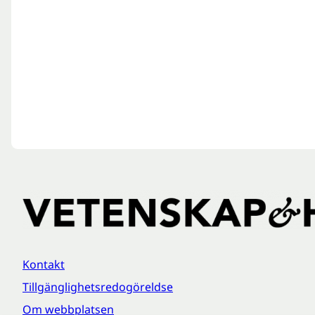
Kontakt
Tillgänglighetsredogöreldse
Om webbplatsen