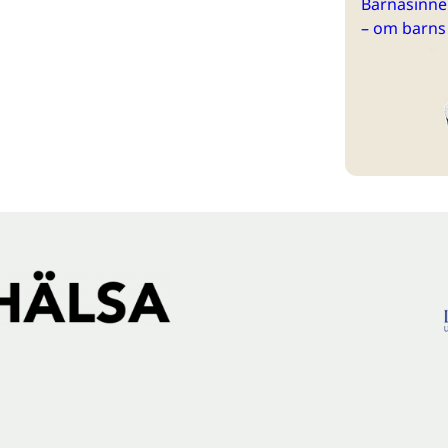
Barnasinne 
– om barns