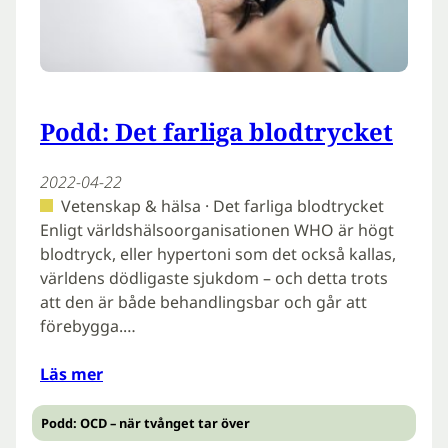
Podd: Det farliga blodtrycket
2022-04-22
Vetenskap & hälsa · Det farliga blodtrycket
Enligt världshälsoorganisationen WHO är högt
blodtryck, eller hypertoni som det också kallas,
världens dödligaste sjukdom – och detta trots
att den är både behandlingsbar och går att
förebygga.…
Läs mer
Podd: OCD – när tvånget tar över