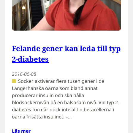
Felande gener kan leda till typ
2-diabetes
2016-06-08
Socker aktiverar flera tusen gener i de
Langerhanska öarna som bland annat
producerar insulin och ska hålla
blodsockernivån på en hälsosam nivå. Vid typ 2-
diabetes förmår dock inte alltid betacellerna i
öarna frisätta insulinet. –…
Läs mer