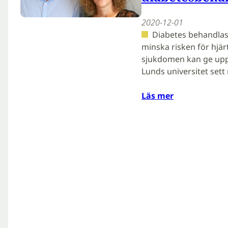
2020-12-01
Diabetes behandlas
minska risken för hjä
sjukdomen kan ge uppho
Lunds universitet se
Läs mer