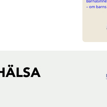
Barnasinne 
– om barns