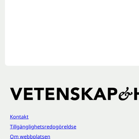
Kontakt
Tillgänglighetsredogöreldse
Om webbplatsen