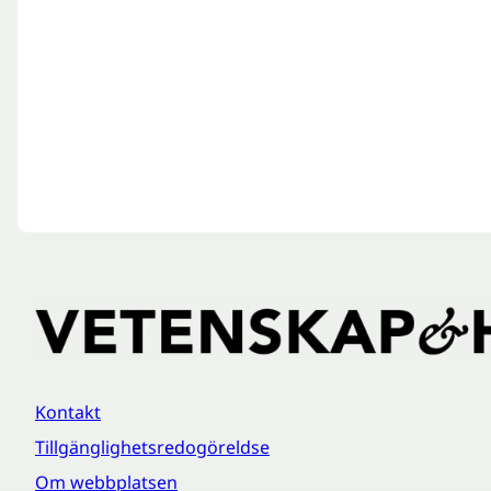
Kontakt
Tillgänglighetsredogöreldse
Om webbplatsen