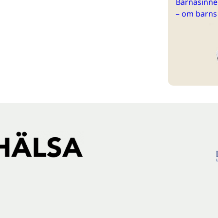
Barnasinne 
– om barns