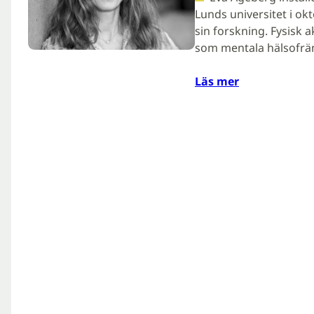
Lunds universitet i ok
sin forskning. Fysisk 
som mentala hälsofrämj
Läs mer