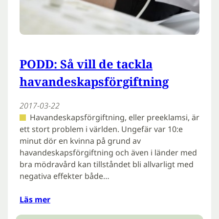
PODD: Så vill de tackla
havandeskapsförgiftning
2017-03-22
Havandeskapsförgiftning, eller preeklamsi, är
ett stort problem i världen. Ungefär var 10:e
minut dör en kvinna på grund av
havandeskapsförgiftning och även i länder med
bra mödravård kan tillståndet bli allvarligt med
negativa effekter både…
Läs mer