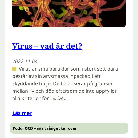
Virus – vad är det?
2022-11-04
Virus är små partiklar som i stort sett bara
består av sin arvsmassa inpackad i ett
skyddande hölje. De balanserar på gränsen
mellan liv och död eftersom de inte uppfyller
alla kriterier för liv. De…
Läs mer
Podd: OCD – när tvånget tar över