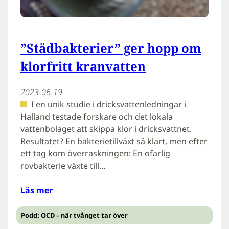
”Städbakterier” ger hopp om
klorfritt kranvatten
2023-06-19
I en unik studie i dricksvattenledningar i
Halland testade forskare och det lokala
vattenbolaget att skippa klor i dricksvattnet.
Resultatet? En bakterietillväxt så klart, men efter
ett tag kom överraskningen: En ofarlig
rovbakterie växte till…
Läs mer
Podd: OCD – när tvånget tar över