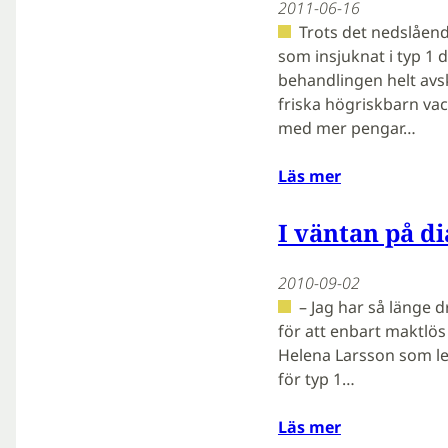
2011-06-16
Trots det nedslåend
som insjuknat i typ 1 
behandlingen helt avs
friska högriskbarn vac
med mer pengar…
Läs mer
I väntan på d
2010-09-02
– Jag har så länge d
för att enbart maktlös
Helena Larsson som le
för typ 1…
Läs mer