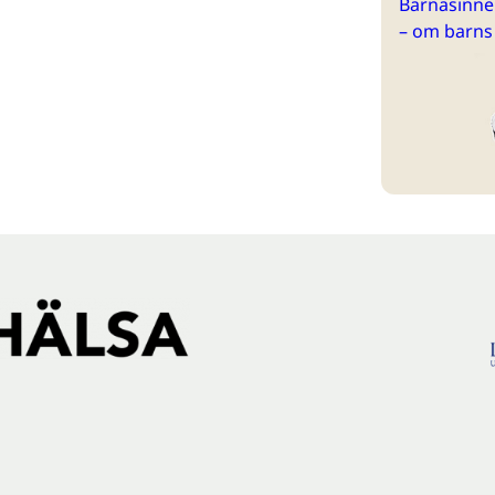
Barnasinne 
– om barns