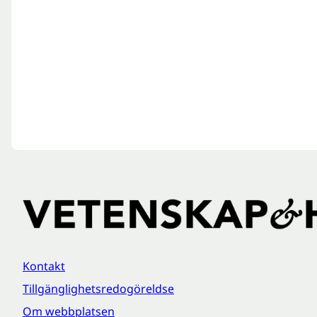
Kontakt
Tillgänglighetsredogöreldse
Om webbplatsen