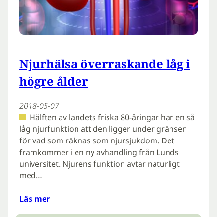
Njurhälsa överraskande låg i
högre ålder
2018-05-07
Hälften av landets friska 80-åringar har en så
låg njurfunktion att den ligger under gränsen
för vad som räknas som njursjukdom. Det
framkommer i en ny avhandling från Lunds
universitet. Njurens funktion avtar naturligt
med…
Läs mer