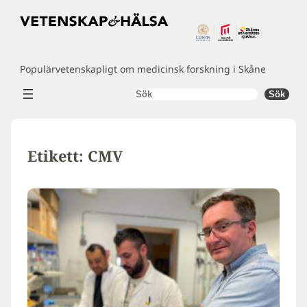
Hoppa
till
innehåll
Populärvetenskapligt om medicinsk forskning i Skåne
Sök
Sök
Etikett:
CMV