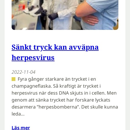
Sänkt tryck kan avväpna
herpesvirus
2022-11-04
Fyra gånger starkare än trycket i en
champagneflaska. Så kraftigt är trycket i
herpesvirus när dess DNA skjuts in i cellen. Men
genom att sänka trycket har forskare lyckats
desarmera ”herpesbomberna”. Det skulle kunna
leda…
Läs mer