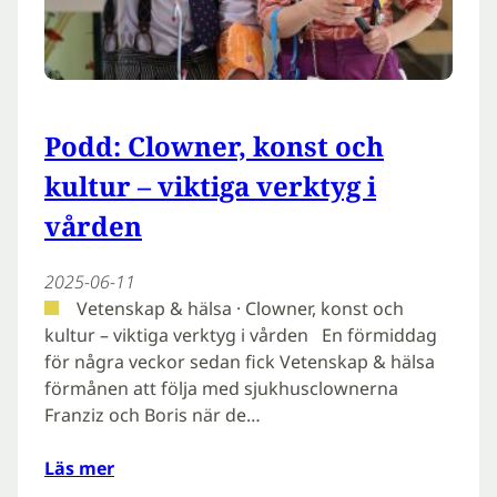
Podd: Clowner, konst och
kultur – viktiga verktyg i
vården
2025-06-11
Vetenskap & hälsa · Clowner, konst och
kultur – viktiga verktyg i vården En förmiddag
för några veckor sedan fick Vetenskap & hälsa
förmånen att följa med sjukhusclownerna
Franziz och Boris när de…
Läs mer