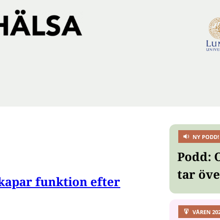
NY PODD!
Podd: 
tar öv
kapar funktion efter
VÅREN 20