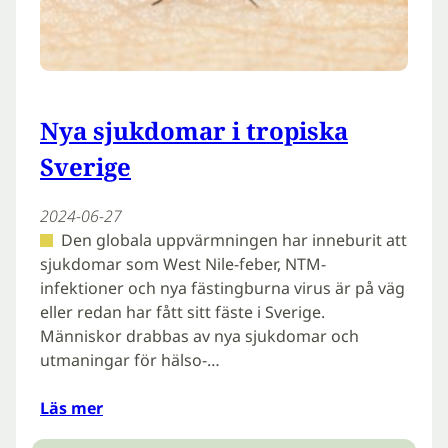
Nya sjukdomar i tropiska
Sverige
2024-06-27
Den globala uppvärmningen har inneburit att
sjukdomar som West Nile-feber, NTM-
infektioner och nya fästingburna virus är på väg
eller redan har fått sitt fäste i Sverige.
Människor drabbas av nya sjukdomar och
utmaningar för hälso-…
Läs mer