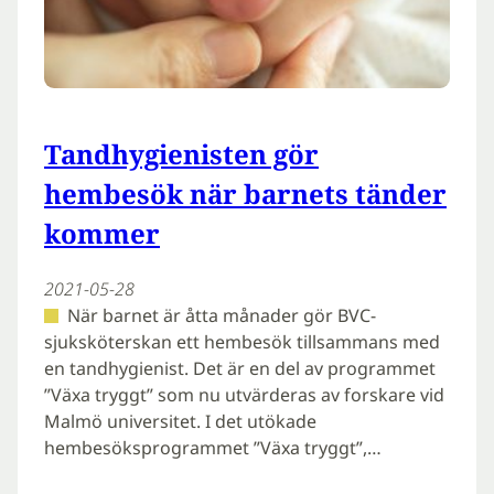
Tandhygienisten gör
hembesök när barnets tänder
kommer
2021-05-28
När barnet är åtta månader gör BVC-
sjuksköterskan ett hembesök tillsammans med
en tandhygienist. Det är en del av programmet
”Växa tryggt” som nu utvärderas av forskare vid
Malmö universitet. I det utökade
hembesöksprogrammet ”Växa tryggt”,…