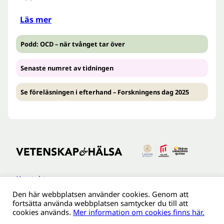
Läs mer
Podd: OCD – när tvånget tar över
Senaste numret av tidningen
Se föreläsningen i efterhand – Forskningens dag 2025
Kontakt
Den här webbplatsen använder cookies. Genom att
Tillgänglighetsredogöreldse
fortsätta använda webbplatsen samtycker du till att
Om webbplatsen
cookies används.
Mer information om cookies finns här.