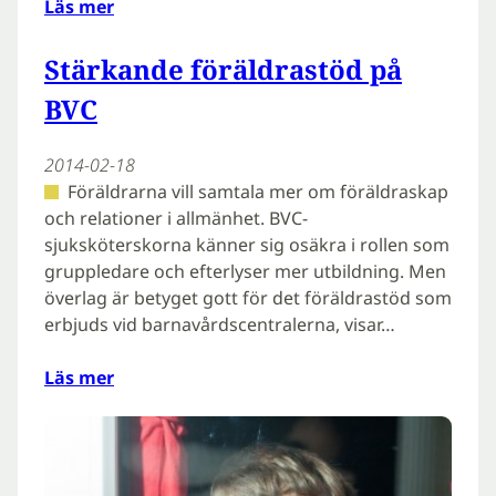
Läs mer
Stärkande föräldrastöd på
BVC
2014-02-18
Föräldrarna vill samtala mer om föräldraskap
och relationer i allmänhet. BVC-
sjuksköterskorna känner sig osäkra i rollen som
gruppledare och efterlyser mer utbildning. Men
överlag är betyget gott för det föräldrastöd som
erbjuds vid barnavårdscentralerna, visar…
Läs mer