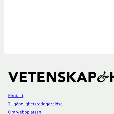
Kontakt
Tillgänglighetsredogöreldse
Om webbplatsen