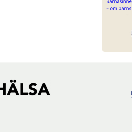
Barnasinne 
– om barns