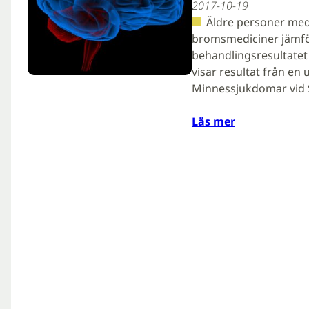
2017-10-19
Äldre personer med
bromsmediciner jämfö
behandlingsresultatet
visar resultat från en
Minnessjukdomar vid 
Läs mer