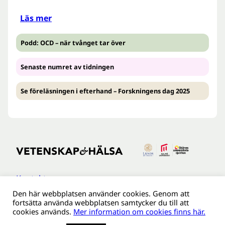
Läs mer
Podd: OCD – när tvånget tar över
Senaste numret av tidningen
Se föreläsningen i efterhand – Forskningens dag 2025
Kontakt
Den här webbplatsen använder cookies. Genom att
Tillgänglighetsredogöreldse
fortsätta använda webbplatsen samtycker du till att
Om webbplatsen
cookies används.
Mer information om cookies finns här.